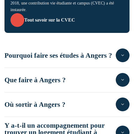
2018, une contribution vie étudiante et campus (CVEC) a été
instaurée.
Tout savoir sur la CVEC
Pourquoi faire ses études à Angers ?
Que faire à Angers ?
Où sortir à Angers ?
Y a-t-il un accompagnement pour
trouver un logement étudiant à