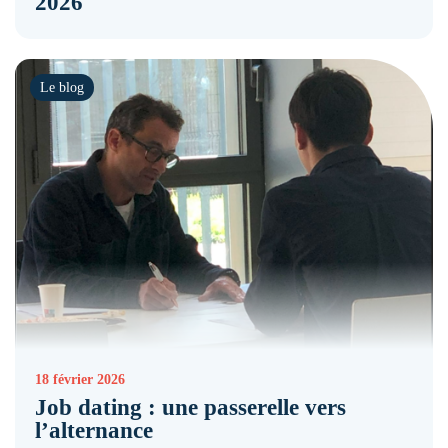
2026
Le blog
18 février 2026
Job dating : une passerelle vers
l’alternance