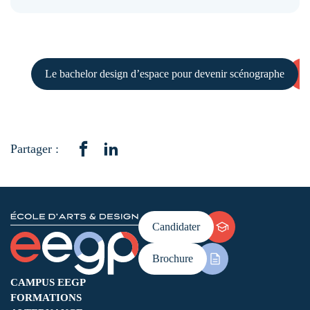
Le bachelor design d’espace pour devenir scénographe
Partager :
Candidater
Brochure
CAMPUS EEGP
FORMATIONS