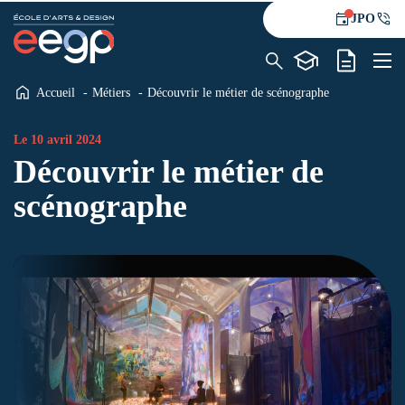
JPO
Accueil
Métiers
Découvrir le métier de scénographe
L’école
Formations
Le 10 avril 2024
Découvrir le métier de
Alternance
Le blog
scénographe
Contact