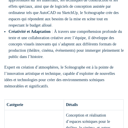
approfondies sur les matériaux, les techniques de construction et les
effets spéciaux, ainsi que de logiciels de conception assistée par
ordinateur tels que AutoCAD ou SketchUp, le Scénographe crée des
espaces qui répondent aux besoins de la mise en scène tout en
respectant le budget alloué.
Créativité et Adaptation
: À travers une compréhension profonde du
texte et une collaboration créative avec l’équipe, il développe des
concepts visuels innovants qui s’adaptent aux différents formats de
production (théâtre, cinéma, événements) pour immerger pleinement le
public dans l’histoire.
Expert en création d’atmosphères, le Scénographe est à la pointe de
l’innovation artistique et technique, capable d’exploiter de nouvelles
idées et technologies pour créer des environnements scéniques
mémorables et significatifs.
Catégorie
Détails
Conception et réalisation
d’espaces scéniques pour le
théâtre, le cinéma, et autres