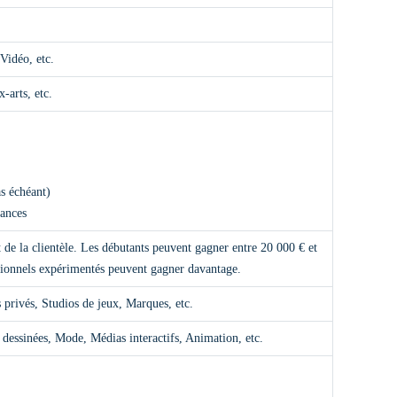
Vidéo, etc.
-arts, etc.
as échéant)
éances
t de la clientèle. Les débutants peuvent gagner entre 20 000 € et
ssionnels expérimentés peuvent gagner davantage.
s privés, Studios de jeux, Marques, etc.
 dessinées, Mode, Médias interactifs, Animation, etc.