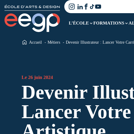
L’ÉCOLE
FORMATIONS
A
Accueil
Métiers
Devenir Illustrateur : Lancer Votre Carri
Le 26 juin 2024
Devenir Illus
Lancer Votre
Artistique