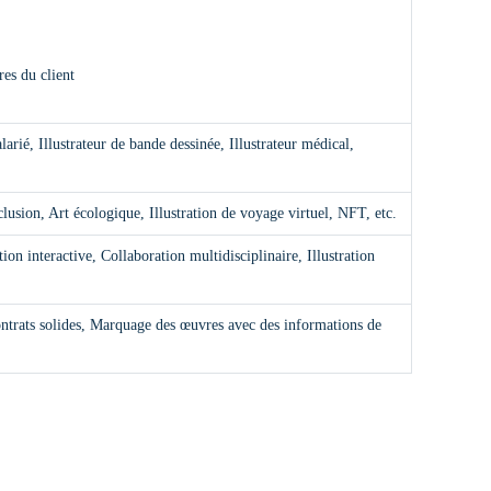
es du client
alarié, Illustrateur de bande dessinée, Illustrateur médical,
clusion, Art écologique, Illustration de voyage virtuel, NFT, etc.
tion interactive, Collaboration multidisciplinaire, Illustration
ontrats solides, Marquage des œuvres avec des informations de