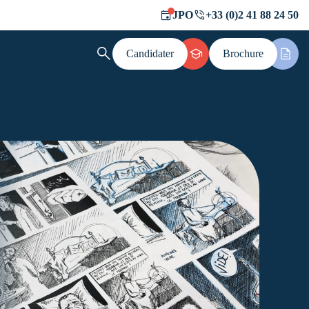
JPO
+33 (0)2 41 88 24 50
Candidater
Brochure