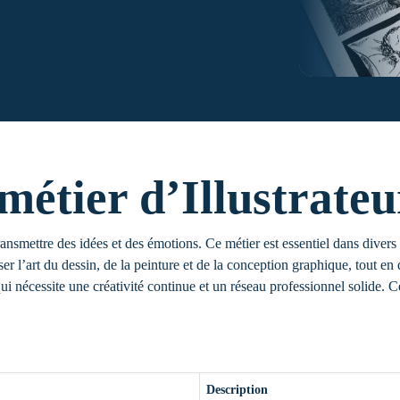
métier d’Illustrateu
transmettre des idées et des émotions. Ce métier est essentiel dans divers 
riser l’art du dessin, de la peinture et de la conception graphique, tout e
i nécessite une créativité continue et un réseau professionnel solide. Ce
Description