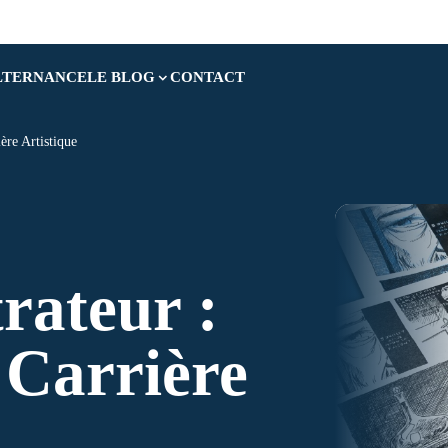
LTERNANCE
LE BLOG
CONTACT
ère Artistique
trateur :
 Carrière