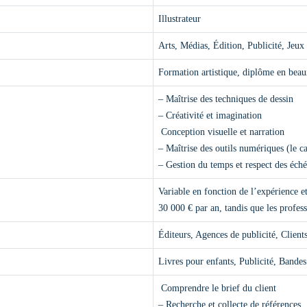
Illustrateur
Arts, Médias, Édition, Publicité, Jeux 
Formation artistique, diplôme en beaux
– Maîtrise des techniques de dessin
– Créativité et imagination
Conception visuelle et narration
– Maîtrise des outils numériques (le c
– Gestion du temps et respect des éch
Variable en fonction de l’expérience e
30 000 € par an, tandis que les profe
Éditeurs, Agences de publicité, Client
Livres pour enfants, Publicité, Bandes
Comprendre le brief du client
– Recherche et collecte de références