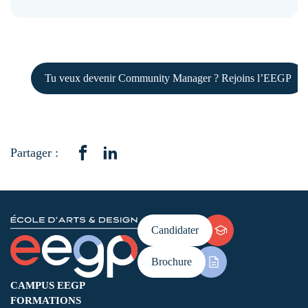
Tu veux devenir Community Manager ? Rejoins l’EEGP
Partager :
Candidater
Brochure
CAMPUS EEGP
FORMATIONS