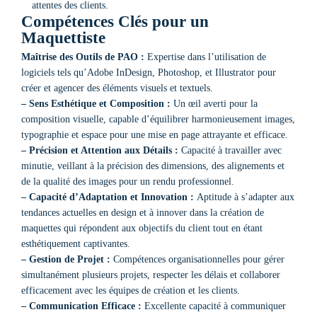
attentes des clients.
Compétences Clés pour un
Maquettiste
Maîtrise des Outils de PAO :
Expertise dans l’utilisation de
logiciels tels qu’Adobe InDesign, Photoshop, et Illustrator pour
créer et agencer des éléments visuels et textuels.
– Sens Esthétique et Composition :
Un œil averti pour la
composition visuelle, capable d’équilibrer harmonieusement images,
typographie et espace pour une mise en page attrayante et efficace.
– Précision et Attention aux Détails :
Capacité à travailler avec
minutie, veillant à la précision des dimensions, des alignements et
de la qualité des images pour un rendu professionnel.
– Capacité d’Adaptation et Innovation :
Aptitude à s’adapter aux
tendances actuelles en design et à innover dans la création de
maquettes qui répondent aux objectifs du client tout en étant
esthétiquement captivantes.
– Gestion de Projet :
Compétences organisationnelles pour gérer
simultanément plusieurs projets, respecter les délais et collaborer
efficacement avec les équipes de création et les clients.
– Communication Efficace :
Excellente capacité à communiquer