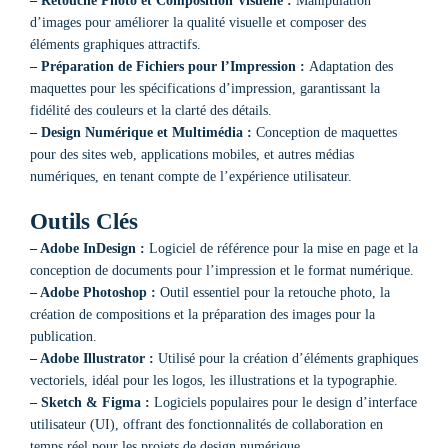
– Retouche Photo et Composition Visuelle :
Manipulation
d’images pour améliorer la qualité visuelle et composer des
éléments graphiques attractifs.
– Préparation de Fichiers pour l’Impression :
Adaptation des
maquettes pour les spécifications d’impression, garantissant la
fidélité des couleurs et la clarté des détails.
– Design Numérique et Multimédia :
Conception de maquettes
pour des sites web, applications mobiles, et autres médias
numériques, en tenant compte de l’expérience utilisateur.
Outils Clés
– Adobe InDesign :
Logiciel de référence pour la mise en page et la
conception de documents pour l’impression et le format numérique.
– Adobe Photoshop :
Outil essentiel pour la retouche photo, la
création de compositions et la préparation des images pour la
publication.
– Adobe Illustrator :
Utilisé pour la création d’éléments graphiques
vectoriels, idéal pour les logos, les illustrations et la typographie.
– Sketch & Figma :
Logiciels populaires pour le design d’interface
utilisateur (UI), offrant des fonctionnalités de collaboration en
temps réel pour les projets de design numérique.