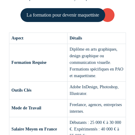
La formation pour devenir maquettiste
Aspect
Détails
Diplôme en arts graphiques,
design graphique ou
Formation Requise
communication visuelle.
Formations spécifiques en PAO
et maquettisme.
Adobe InDesign, Photoshop,
Outils Clés
Illustrator.
Freelance, agences, entreprises
Mode de Travail
internes.
Débutants : 25 000 € à 30 000
Salaire Moyen en France
€. Expérimentés : 40 000 € à