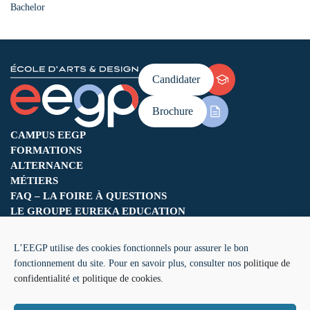
Bachelor
Candidater
Brochure
CAMPUS EEGP
FORMATIONS
ALTERNANCE
MÉTIERS
FAQ – LA FOIRE À QUESTIONS
LE GROUPE EUREKA EDUCATION
L’EEGP utilise des cookies fonctionnels pour assurer le bon
fonctionnement du site. Pour en savoir plus, consulter nos
politique de
confidentialité
et
politique de cookies
.
Mentions légales
CGV
Cookies
Accessibilité
Politique de confidentialité