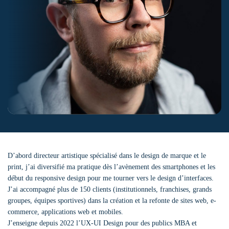
D’abord directeur artistique spécialisé dans le design de marque et le
print, j’ai diversifié ma pratique dès l’avènement des smartphones et les
début du responsive design pour me tourner vers le design d’interfaces.
J’ai accompagné plus de 150 clients (institutionnels, franchises, grands
groupes, équipes sportives) dans la création et la refonte de sites web, e-
commerce, applications web et mobiles.
J’enseigne depuis 2022 l’UX-UI Design pour des publics MBA et