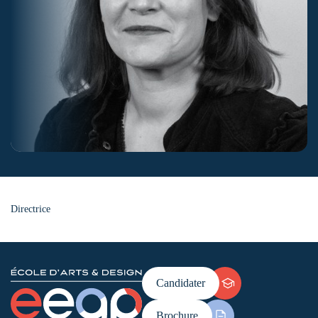
Directrice
Candidater
Brochure