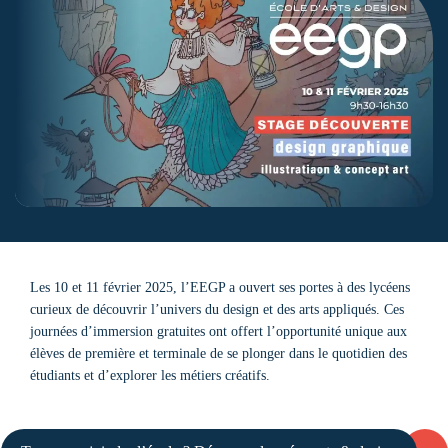
Les 10 et 11 février 2025, l’EEGP a ouvert ses portes à des lycéens
curieux de découvrir l’univers du design et des arts appliqués. Ces
journées d’immersion gratuites ont offert l’opportunité unique aux
élèves de première et terminale de se plonger dans le quotidien des
étudiants et d’explorer les métiers créatifs.