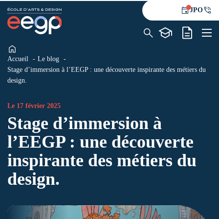
JPO
Accueil
Le blog
L’école
Stage d’immersion à l’EEGP : une découverte inspirante des métiers du
Formations
design.
Alternance
Le blog
Le 17 février 2025
Contact
Stage d’immersion à
l’EEGP : une découverte
inspirante des métiers du
design.